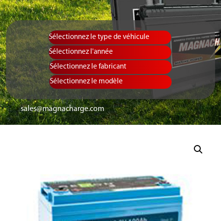
Sélectionnez le type de véhicule
Equipment Ty
Sélectionnez l
Sélectionnez le
sales@magnacharge.com