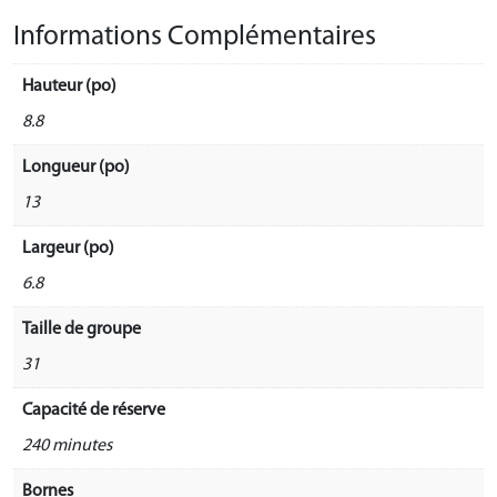
Informations Complémentaires
Hauteur (po)
8.8
Longueur (po)
13
Largeur (po)
6.8
Taille de groupe
31
Capacité de réserve
240 minutes
Bornes