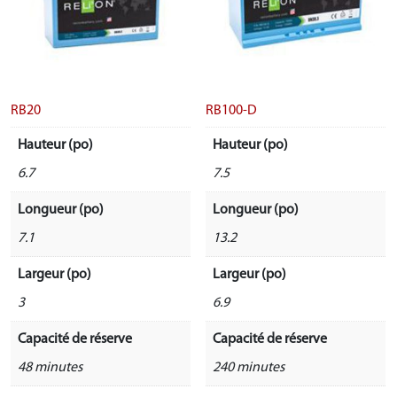
RB20
RB100-D
Hauteur (po)
Hauteur (po)
6.7
7.5
Longueur (po)
Longueur (po)
7.1
13.2
Largeur (po)
Largeur (po)
3
6.9
Capacité de réserve
Capacité de réserve
48 minutes
240 minutes