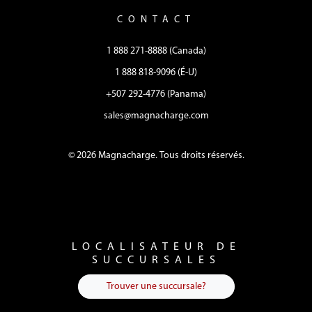
CONTACT
1 888 271-8888 (Canada)
1 888 818-9096 (É-U)
+507 292-4776 (Panama)
sales@magnacharge.com
© 2026 Magnacharge. Tous droits réservés.
LOCALISATEUR DE
SUCCURSALES
Trouver une succursale?