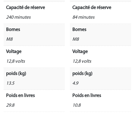
Capacité de réserve
Capacité de réserve
240 minutes
84 minutes
Bornes
Bornes
M8
M8
Voltage
Voltage
12,8 volts
12,8 volts
poids (kg)
poids (kg)
13.5
4.9
Poids en livres
Poids en livres
29.8
10.8