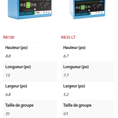
RB100
RB35-LT
Hauteur (po)
Hauteur (po)
8.8
6.7
Longueur (po)
Longueur (po)
13
7.7
Largeur (po)
Largeur (po)
6.8
5.2
Taille de groupe
Taille de groupe
31
U1