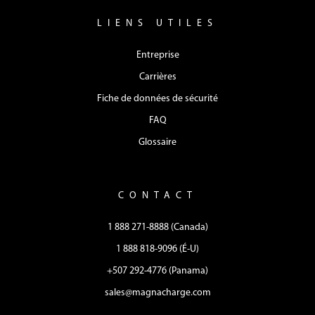
LIENS UTILES
Entreprise
Carrières
Fiche de données de sécurité
FAQ
Glossaire
CONTACT
1 888 271-8888 (Canada)
1 888 818-9096 (É-U)
+507 292-4776 (Panama)
sales@magnacharge.com