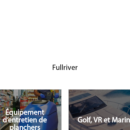
Fullriver
Équipement
d’entretien de
Golf, VR et Mari
planchers