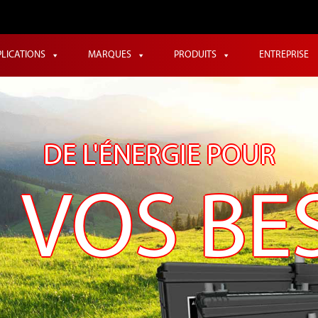
PLICATIONS
MARQUES
PRODUITS
ENTREPRISE
DE L'ÉNERGIE POUR
 VOS BE