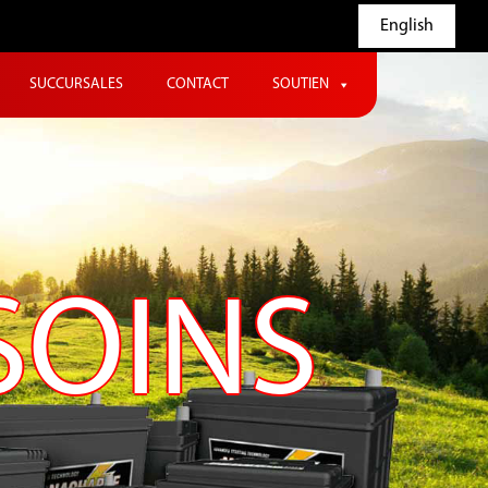
English
SUCCURSALES
CONTACT
SOUTIEN
SOINS