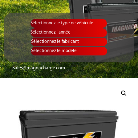
Sélectionnez le type de véhicule
Equipment Ty
Sélectionnez l
Sélectionnez le
sales@magnacharge.com