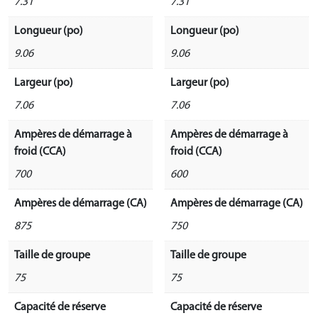
7.31
7.31
Longueur (po)
Longueur (po)
9.06
9.06
Largeur (po)
Largeur (po)
7.06
7.06
Ampères de démarrage à
Ampères de démarrage à
froid (CCA)
froid (CCA)
700
600
Ampères de démarrage (CA)
Ampères de démarrage (CA)
875
750
Taille de groupe
Taille de groupe
75
75
Capacité de réserve
Capacité de réserve