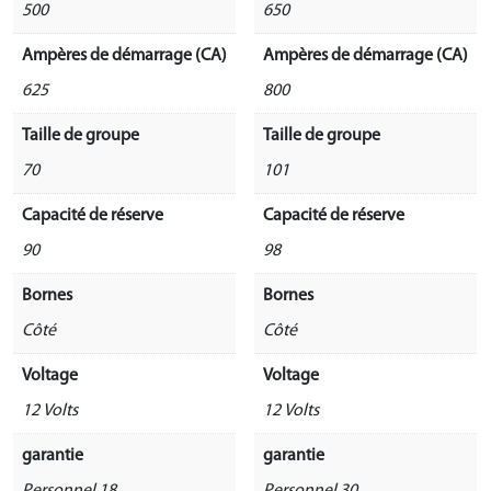
500
650
Ampères de démarrage (CA)
Ampères de démarrage (CA)
625
800
Taille de groupe
Taille de groupe
70
101
Capacité de réserve
Capacité de réserve
90
98
Bornes
Bornes
Côté
Côté
Voltage
Voltage
12 Volts
12 Volts
garantie
garantie