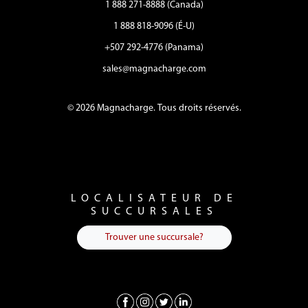
1 888 271-8888 (Canada)
1 888 818-9096 (É-U)
+507 292-4776 (Panama)
sales@magnacharge.com
© 2026 Magnacharge. Tous droits réservés.
LOCALISATEUR DE
SUCCURSALES
Trouver une succursale?