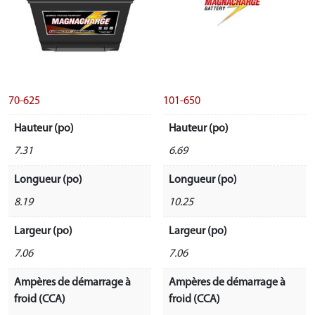
70-625
101-650
Hauteur (po)
Hauteur (po)
7.31
6.69
Longueur (po)
Longueur (po)
8.19
10.25
Largeur (po)
Largeur (po)
7.06
7.06
Ampères de démarrage à
Ampères de démarrage à
froid (CCA)
froid (CCA)